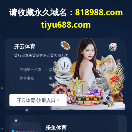
拼搏在线官方网站
了解更多
中图业务
进口音像