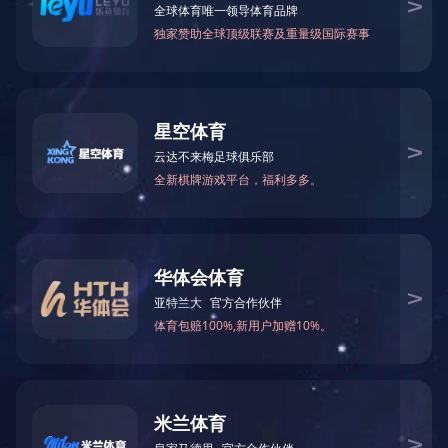
原版进口音像制品
中图公司是新闻出版总署制定唯一可以进口原版音
像制品的合法公司，主营的音像制品涵盖了古典、歌
剧、爵士、轻音乐、民族音乐、发烧天碟、黑胶唱片、
儿童教育等等。
地址：广东省深圳市福田区侨香路3076号君子广场十三楼