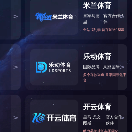
产品中心
耗材与配件
服务与支持
DN